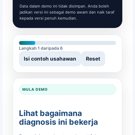
Data dalam demo ini tidak disimpan. Anda boleh
jadikan versi ini sebagai demo awam dan naik taraf
kepada versi penuh kemudian.
Langkah 1 daripada 6
Isi contoh usahawan
Reset
MULA DEMO
Lihat bagaimana
diagnosis ini bekerja