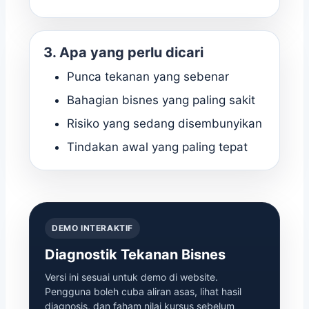
3. Apa yang perlu dicari
Punca tekanan yang sebenar
Bahagian bisnes yang paling sakit
Risiko yang sedang disembunyikan
Tindakan awal yang paling tepat
DEMO INTERAKTIF
Diagnostik Tekanan Bisnes
Versi ini sesuai untuk demo di website.
Pengguna boleh cuba aliran asas, lihat hasil
diagnosis, dan faham nilai kursus sebelum