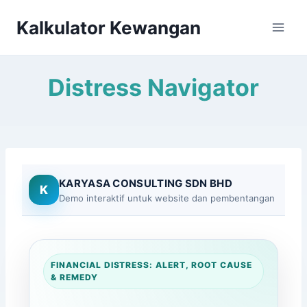
Skip
Kalkulator Kewangan
to
content
Distress Navigator
KARYASA CONSULTING SDN BHD
K
Demo interaktif untuk website dan pembentangan
FINANCIAL DISTRESS: ALERT, ROOT CAUSE
& REMEDY